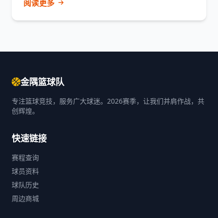
阅读更多
金隅篮球队
专注篮球竞技，服务广大球迷。2026赛季，让我们并肩作战，共
创辉煌。
快速链接
赛程查询
球员资料
球队历史
周边商城