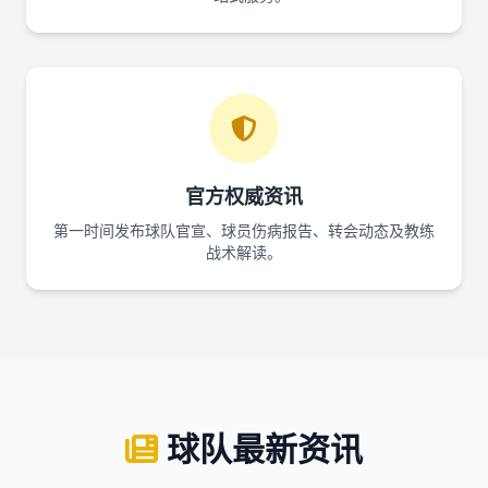
官方权威资讯
第一时间发布球队官宣、球员伤病报告、转会动态及教练
战术解读。
球队最新资讯