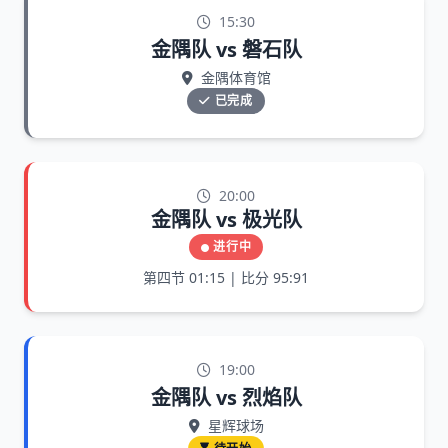
15:30
金隅队 vs 磐石队
金隅体育馆
已完成
20:00
金隅队 vs 极光队
进行中
第四节 01:15 | 比分 95:91
19:00
金隅队 vs 烈焰队
星辉球场