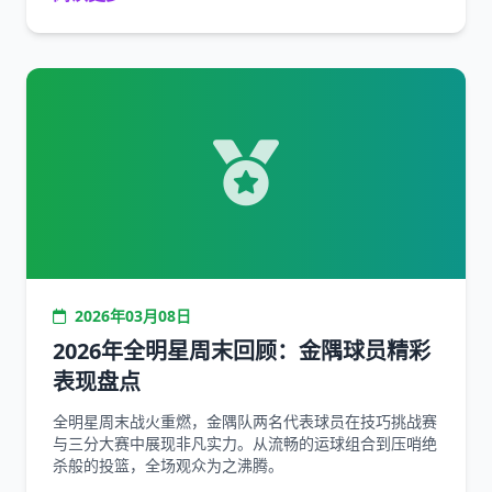
2026年03月08日
2026年全明星周末回顾：金隅球员精彩
表现盘点
全明星周末战火重燃，金隅队两名代表球员在技巧挑战赛
与三分大赛中展现非凡实力。从流畅的运球组合到压哨绝
杀般的投篮，全场观众为之沸腾。