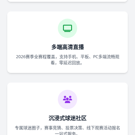
多端高清直播
2026赛季全赛程覆盖，支持手机、平板、PC多端流畅观
看，零延迟回放。
沉浸式球迷社区
专属球迷圈子，赛事竞猜、投票决策、线下观赛活动报名
一站式服务。